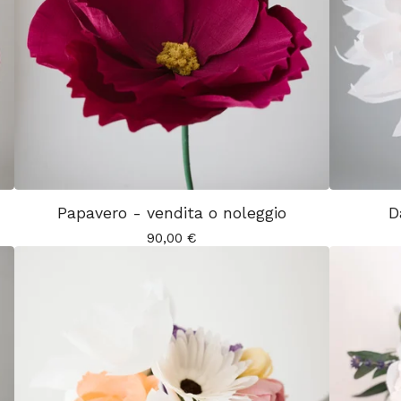
Papavero - vendita o noleggio
D
90,00
€