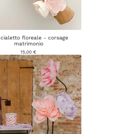
cialetto floreale - corsage
matrimonio
15,00
€