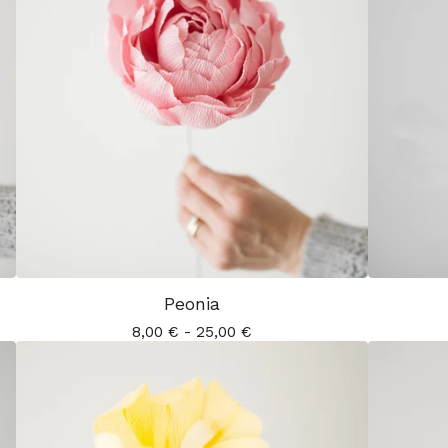
Peonia
8,00
€
-
25,00
€