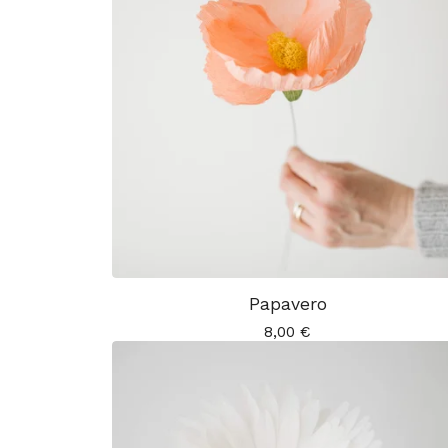
Papavero
8,00
€