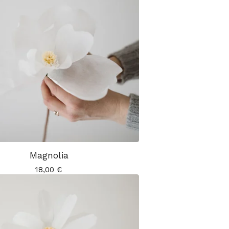
Magnolia
18,00
€