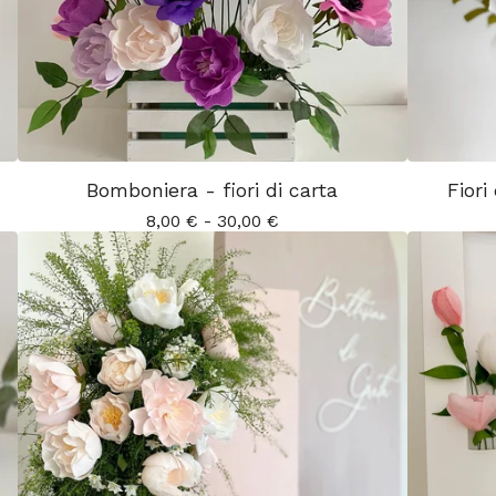
Bomboniera - fiori di carta
Fiori
8,00
€
-
30,00
€