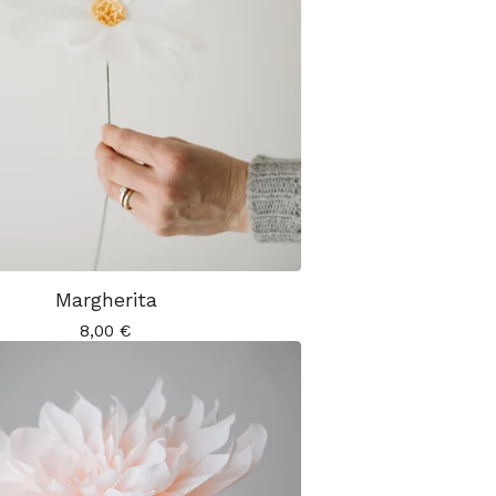
Margherita
8,00
€