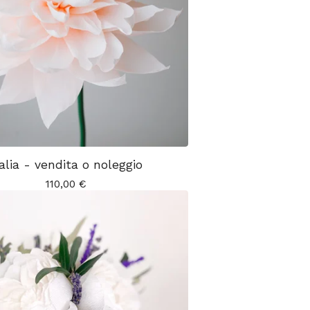
alia - vendita o noleggio
110,00
€