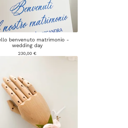
llo benvenuto matrimonio -
wedding day
230,00
€