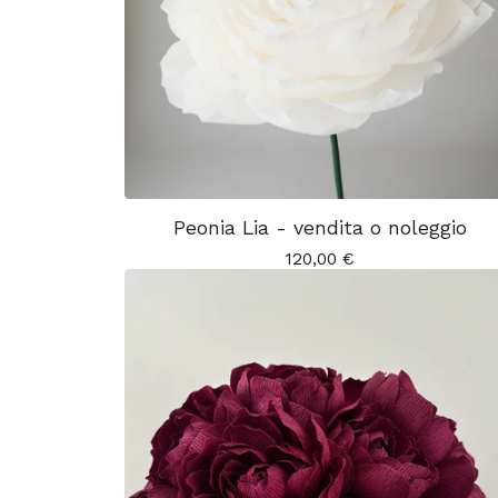
Peonia Lia - vendita o noleggio
120,00
€