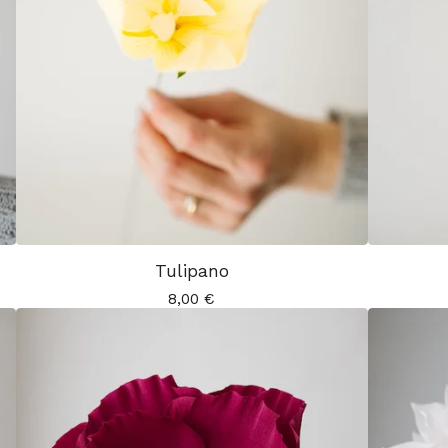
Tulipano
8,00
€