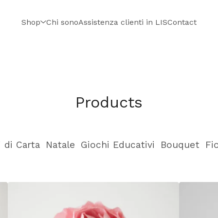
Shop
Chi sono
Assistenza clienti in LIS
Contact
Products
i di Carta
Natale
Giochi Educativi
Bouquet
Fi