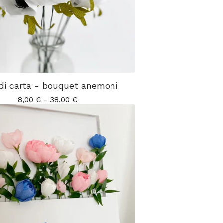
 di carta - bouquet anemoni
8,00
€
-
38,00
€