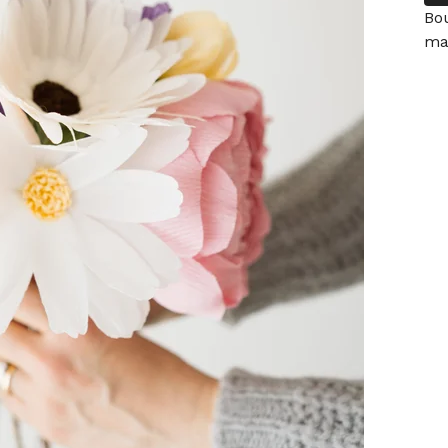
Bo
ma