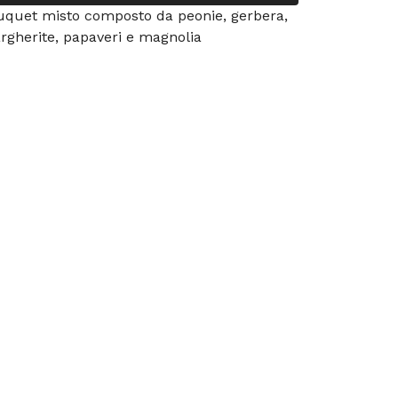
uquet misto composto da peonie, gerbera,
rgherite, papaveri e magnolia